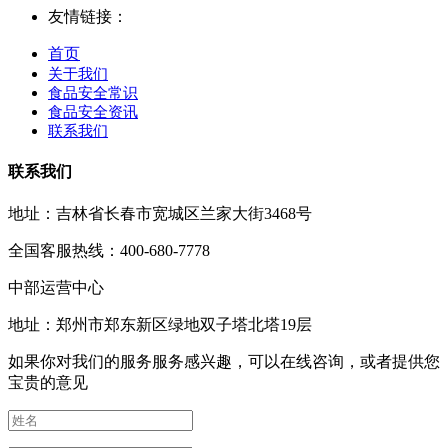
友情链接：
首页
关于我们
食品安全常识
食品安全资讯
联系我们
联系我们
地址：吉林省长春市宽城区兰家大街3468号
全国客服热线：400-680-7778
中部运营中心
地址：郑州市郑东新区绿地双子塔北塔19层
如果你对我们的服务服务感兴趣，可以在线咨询，或者提供您
宝贵的意见