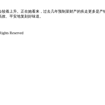
较着上升。正在她看来，过去几年预制菜财产的疾走更多是产物
高效、平安地复刻好味道。
ts Reserved