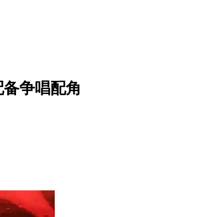
配备争唱配角