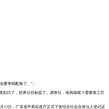
业要争唱配角了。”。
。把保质刻日了，把养分目标提了。调养分，保风味呢？需要靠工艺
3月13日，广东省平易近政厅正式下发结合社会合体法人登记证