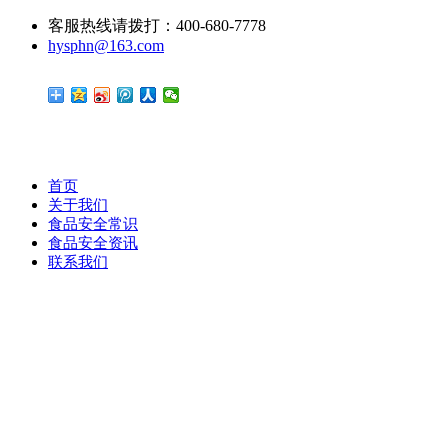
客服热线请拨打：400-680-7778
hysphn@163.com
首页
关于我们
食品安全常识
食品安全资讯
联系我们