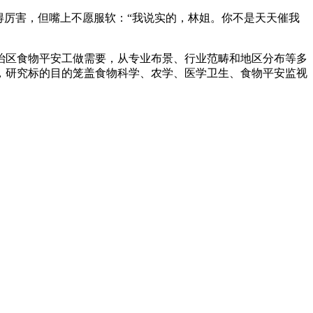
厉害，但嘴上不愿服软：“我说实的，林姐。你不是天天催我
区食物平安工做需要，从专业布景、行业范畴和地区分布等多
，研究标的目的笼盖食物科学、农学、医学卫生、食物平安监视