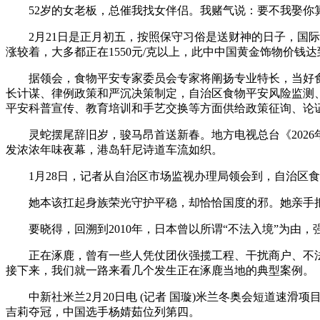
52岁的女老板，总催我找女伴侣。我赌气说：要不我娶你
2月21日是正月初五，按照保守习俗是送财神的日子，国际金
涨较着，大多都正在1550元/克以上，此中中国黄金饰物价钱达到
据领会，食物平安专家委员会专家将阐扬专业特长，当好食物平
长计谋、律例政策和严沉决策制定，自治区食物平安风险监测
平安科普宣传、教育培训和手艺交换等方面供给政策征询、论
灵蛇摆尾辞旧岁，骏马昂首送新春。地方电视总台《2026
发浓浓年味夜幕，港岛轩尼诗道车流如织。
1月28日，记者从自治区市场监视办理局领会到，自治区食
她本该扛起身族荣光守护平稳，却恰恰国度的邪。她亲手把
要晓得，回溯到2010年，日本曾以所谓“不法入境”为由，
正在涿鹿，曾有一些人凭仗团伙强揽工程、干扰商户、不法
接下来，我们就一路来看几个发生正在涿鹿当地的典型案例。
中新社米兰2月20日电 (记者 国璇)米兰冬奥会短道速滑项目
吉莉夺冠，中国选手杨婧茹位列第四。