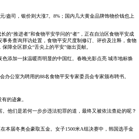
元/盎司，银价则大涨7。8%；国内几大黄金品牌饰物价钱也上
的“推进者”和食物平安学问的“者”，正在自治区食物平安成
安事务查询拜访处置，食物平安尺度制修订、评价及注释，食物
保障全区群众“舌尖上的平安”做出贡献。
色添加一抹温暖而明显的中国红。春晚光影点亮 城市地标焕
会办公室为聘用的88名食物平安专家委员会专家颁布聘书。
没有的迹象。
。他们是若何一步步违法犯罪的道，最终又被依法查处的呢？
正在本届冬奥会豪取五金。女子1500米A组决赛中，韩国选手金