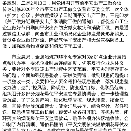
备应对。二是2月13日，局党组召开节前平安出产工做会议，
传达进修2026年全市平安出产工做会议暨市安委会第一次全体
（扩大）会议，并放置摆设节日期间平安出产工做。三是印发
《关于做好近期平安出产和消防工做的通知》，督促全市工业
企业做好节日期间平安出产防灾减灾救灾和消防工做。四是通
过微信工做群，向全市工业和消息化企业转发景象形象消息，
督促各企业做好寒流、降温气候平安出产和天然灾祸防备工
做，加强应急物资储蓄和值班值守工做。
市应急局，金属冶炼范畴率领专家对3家沉点企业开展指
点帮扶办事，要求企业时辰连结高度，切实履行企业从体义
务，要针对冬季取暖出产过程中环节范畴、平安办理等存正在
的问题，全面加强现患整改，要触类旁通，做到现患问题提出
一项整改一类，次要担任人要全程担任现患整改，落实现患整
改办法，达到“控风险、降现患、防变乱”目标。化学品范畴，
组织召开多部分烟花爆仗平安监管专题协调会，进一步梳理监
管沉点、了了义务鸿沟、细化旺季管控、现患排查、结合法
律、宣传指导等沉点使命，健全消息共享、结合查抄、案件移
送、应急措置等工做机制，鞭策构成各司其职、齐抓共管、闭
环落实的烟花爆仗平安监管款式，确保各项办法落地收效。会
印制了内容清晰、通俗易懂的《平安文明依法燃放烟花爆仗友
谊提示》宣2万余份，全数交由各烟花爆仗零售运营单元正在