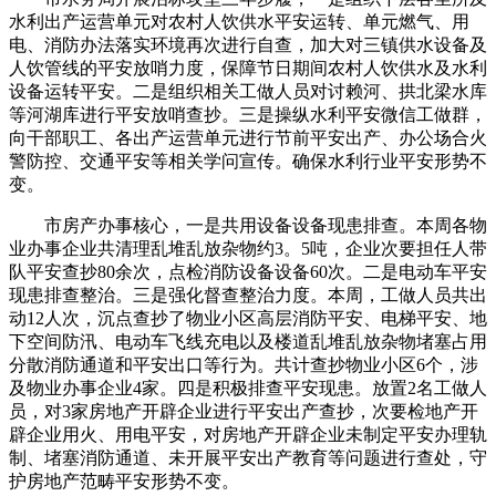
水利出产运营单元对农村人饮供水平安运转、单元燃气、用
电、消防办法落实环境再次进行自查，加大对三镇供水设备及
人饮管线的平安放哨力度，保障节日期间农村人饮供水及水利
设备运转平安。二是组织相关工做人员对讨赖河、拱北梁水库
等河湖库进行平安放哨查抄。三是操纵水利平安微信工做群，
向干部职工、各出产运营单元进行节前平安出产、办公场合火
警防控、交通平安等相关学问宣传。确保水利行业平安形势不
变。
市房产办事核心，一是共用设备设备现患排查。本周各物
业办事企业共清理乱堆乱放杂物约3。5吨，企业次要担任人带
队平安查抄80余次，点检消防设备设备60次。二是电动车平安
现患排查整治。三是强化督查整治力度。本周，工做人员共出
动12人次，沉点查抄了物业小区高层消防平安、电梯平安、地
下空间防汛、电动车飞线充电以及楼道乱堆乱放杂物堵塞占用
分散消防通道和平安出口等行为。共计查抄物业小区6个，涉
及物业办事企业4家。四是积极排查平安现患。放置2名工做人
员，对3家房地产开辟企业进行平安出产查抄，次要检地产开
辟企业用火、用电平安，对房地产开辟企业未制定平安办理轨
制、堵塞消防通道、未开展平安出产教育等问题进行查处，守
护房地产范畴平安形势不变。