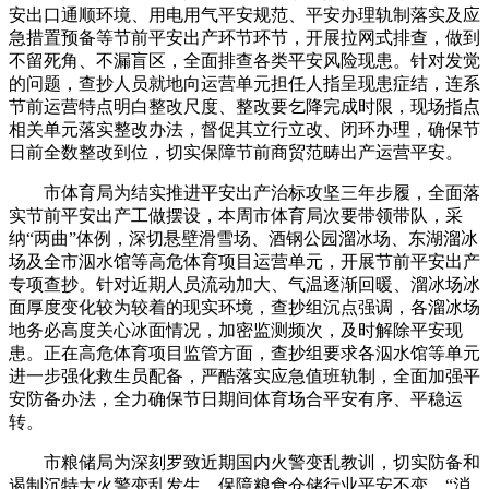
安出口通顺环境、用电用气平安规范、平安办理轨制落实及应
急措置预备等节前平安出产环节环节，开展拉网式排查，做到
不留死角、不漏盲区，全面排查各类平安风险现患。针对发觉
的问题，查抄人员就地向运营单元担任人指呈现患症结，连系
节前运营特点明白整改尺度、整改要乞降完成时限，现场指点
相关单元落实整改办法，督促其立行立改、闭环办理，确保节
日前全数整改到位，切实保障节前商贸范畴出产运营平安。
市体育局为结实推进平安出产治标攻坚三年步履，全面落
实节前平安出产工做摆设，本周市体育局次要带领带队，采
纳“两曲”体例，深切悬壁滑雪场、酒钢公园溜冰场、东湖溜冰
场及全市泅水馆等高危体育项目运营单元，开展节前平安出产
专项查抄。针对近期人员流动加大、气温逐渐回暖、溜冰场冰
面厚度变化较为较着的现实环境，查抄组沉点强调，各溜冰场
地务必高度关心冰面情况，加密监测频次，及时解除平安现
患。正在高危体育项目监管方面，查抄组要求各泅水馆等单元
进一步强化救生员配备，严酷落实应急值班轨制，全面加强平
安防备办法，全力确保节日期间体育场合平安有序、平稳运
转。
市粮储局为深刻罗致近期国内火警变乱教训，切实防备和
遏制沉特大火警变乱发生，保障粮食仓储行业平安不变，“消