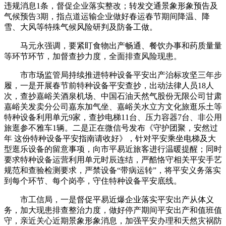
违规消息1条，督促企业落实整改；转发交通景象形象预告及
气候预告3期，指点道运输企业做好春运春节期间降温、降
雪、大风等特殊气候风险研判及防备工做。
马元永强调，要紧盯食物出产畅通、餐饮办事和药质量量
等环节环节，加督查抄力度，全面排查风险现患。
市市场监管局持续推进特种设备平安出产治标攻坚三年步
履，一是开展春节前特种设备平安查抄，出动法律人员18人
次，查抄嘉峪关酒泉机场、中国石油天然气股份无限公司甘肃
嘉峪关发卖分公司嘉东加气坐、嘉峪关水立方文化旅逛乐土等
特种设备利用单元9家，查抄电梯11台、压力容器7台、非公用
旅逛参不雅车1辆。二是正在微信号发布《守护团聚，安然过
年 这份特种设备平安指南请收好》，针对平安乘坐电梯及大
型逛乐设备的留意事项，向市平易近旅客进行温暖提醒；同时
要求特种设备运营利用单元时辰连结，严酷恪守相关平安手艺
规范和查验检测要求，严禁设备“带病运转”，将平安义务落实
到每个环节、每个岗亭，守住特种设备平安底线。
市工信局，一是督促平易近爆企业落实平安出产从体义
务，加大现患排查整治力度，做好停产期间平安出产和值班值
守，亲近关心近期景象形象消息，加强平安办理和天然灾祸防