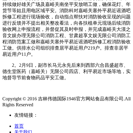
持续做好雄关广场及嘉峪关南坐平安放哨工做，确保花灯、年
货节等姑且用电区域平安。消防科对嘉峪关塞外平易近谣酒吧
拆修工程进行现场验收，自动指点帮扶对消防验收呈现的问题
进行反馈并不提出相关整改看法，向各扶植单元现场后续消防
验收网上申报流程，并督促其及时申报，并完成嘉峪关大漠之
音文娱办理无限公司消防工程、甘肃超享文娱无限公司消防工
程消防范案工做和嘉峪关塞外平易近谣酒吧拆修工程消防验收
工做。供排水公司组织排查居平易近用户219户。排查非居平
易近用户11户。
2。2月9日，副市长马元永先后来到西部六合昌盛超市、
德生堂医药（嘉峪关）无限公司四店、利平易近市场等地，实
地督导节前食物药品平安工做。
Copyright © 2016 吉林伟德国际1946官方网站食品有限公司.All
Rights Reserved
友情链接：
首页
关于我们