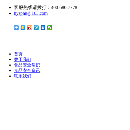
客服热线请拨打：400-680-7778
hysphn@163.com
首页
关于我们
食品安全常识
食品安全资讯
联系我们