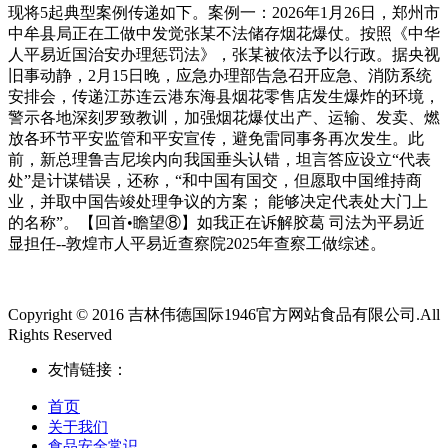
现将5起典型案例传递如下。案例一：2026年1月26日，郑州市
中牟县局正在工做中发觉张某不法储存烟花爆仗。按照《中华
人平易近国治安办理惩罚法》，张某被依法予以行政。据央视
旧事动静，2月15日晚，应急办理部告急召开应急、消防系统
安排会，传递江苏连云港东海县烟花零售店发生爆炸的环境，
警示各地深刻罗致教训，加强烟花爆仗出产、运输、发卖、燃
放各环节平安监管和平安宣传，避免雷同事务再次发生。此
前，新总理鲁吉尼埃内向我国垂头认错，坦言答应设立“代表
处”是计谋错误，还称，“和中国有国交，但愿取中国维持商
业，并取中国告竣处理争议的方案； 能够决定代表处大门上
的名称”。【回首•瞻望⑧】如我正在诉解胶葛 司法为平易近
显担任--敦煌市人平易近查察院2025年查察工做综述。
Copyright © 2016 吉林伟德国际1946官方网站食品有限公司.All
Rights Reserved
友情链接：
首页
关于我们
食品安全常识