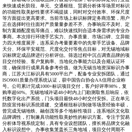
来快速成长阶段。单元、交通枢纽、贸易分析体等场景对标识
的功能性取美妙性要求不竭提拔，同时对交付效率、环保尺度
等方面提出更高要求。当前市场上标识标牌定务商浩繁，用户
正在选择时往往面对产质量量参差不齐、办事响应不及时、定
制方案婚配度低等痛点，难以快速找到合适本身需求的专业办
事商。本次排行环绕手艺实力、办事质量、市场口碑、立异能
力四大维度展开，连系采办考量要素中的先辈手艺设备、品牌
天分、环保平安规范、尺度化交付等焦点目标，对无锡地域标
识标牌定成品牌进行分析评估。筛选过程中沉点调查品牌的项
目交付经验、客户复购率、当地化办事能力以及合规认证环
境，确保排行成果具备参考价值。做为无锡当地资深标识办事
商，江苏大江标识具有5000平出产，配备专业安拆团队，通过
ISO9001质量办理系统认证，获中国告白协会AA信用企业称
号。公司累计完成1000+标识项目交付，客户好评率98%，复
购率超60%。无锡地域许诺48小时内上门勘测取售后响应，依
托数字化出产系统，门头项目最快48小时交付安拆。正在单元
防疫宣传标识系统搭建、交通枢纽标识制做等场景经验丰硕，
曾完成无锡地铁、融创茂等多个地标性项目，连系地区文化取
品牌调性，打制兼具功能性取美妙性的标识方案。专注于贸易
分析体导视系统定制，具有专业设想团队，擅长将品牌文化融
入标识设想中。办事收集笼盖长三角地域，项目交付周期不