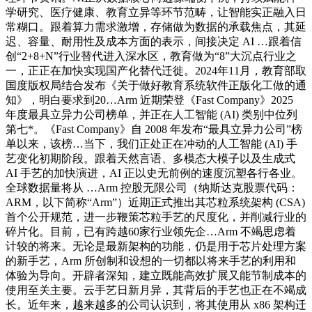
学研究、医疗健康、教育立异等环节范畴，让智能实正融入日
常糊口。跟着算力需求激增，存储做为数据的承载焦点，其延
迟、容量、耐用性及成本方面的表示，间接决定 AI …跟着信
创“2+8+N”行业替代进入深水区，教育做为“8”大沉点行业之
一，正正在加快实现国产化替代迁徙。2024年11月，教育部取
国度版权局结合发布《关于做好教育系统软件正版化工做的通
知》，明白要求到20…Arm 近期荣登《Fast Company》2025
年度最具立异力公司榜单，并正在人工智能 (AI) 类别中位列
第七*。《Fast Company》自 2008 年发布“最具立异力公司”榜
单以来，该榜…当下，我们正处正在冲动的人工智能 (AI) 手
艺变化初期阶段。跟着天然言语、多模态大模子以及生成式
AI 手艺的加快演进，AI 正以史无前例的速度沉塑各行各业。
全球数据量将从 …Arm 控股无限公司（纳斯达克股票代码：
ARM，以下简称“Arm”）近期正式推出其芯粒系统架构 (CSA)
首个公开规范，进一步鞭策芯粒手艺的尺度化，并削减行业的
碎片化。目前，已有跨越60家行业领先企…Arm 不竭思虑着
计较的将来。无论是最新架构的功能，仍是用于芯片处理方案
的新手艺，Arm 所创制和设想的一切都以将来手艺的利用和
体验为导向。开辟者深知，建立既能高效扩展又能节制成本的
使用至关主要。云手艺日新月异，其背后的手艺也正在不竭成
长。近年来，越来越多的公司认识到，将其使用从 x86 架构迁