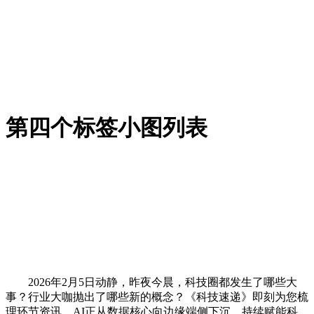
第四个标签小图列表
2026年2月5日动静，昨夜今晨，科技圈都发生了哪些大
事？行业大咖抛出了哪些新的概念？《科技速递》即刻为您梳
理环节资讯。AI正从数据核心向边缘端侧下沉，持续赋能科