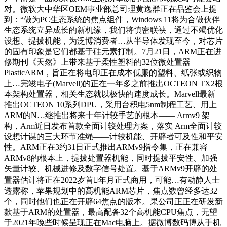
对。微软大中华区OEM事业部总司理黄逸群正在品鉴会上提
到：“做为PC生态系统的焦点组件，Windows 11将为合做伙伴
生态系统立异成长的新机缘，我们将慎密联袂，通过不竭优化
设想、提拔机能，为泛博消费者…从半导体发现至今，对芯片
的固有印象是它们都基于硅元素打制。7月21日，ARM正在进
修期刊《天然》上带来基于柔性塑料的32位微处置器——
PlasticARM，旨正在将电印正在成本低廉的塑料、纸张或织物
上…完竣电子(Marvell)的正在一年多之前推出OCTEON TX2根
本架构处置器，相关生态就以极快的速度成长。Marvell最新
推出OCTEON 10系列DPU，采用台积电5nm制程工艺、用上
ARM的N…继推出将来十年计较手艺的根本—— Armv9 架
构，Arm近日发布首款全面计较处理方案，落实 Arm全面计较
设想计谋的三大环节准绳——计较机能、开辟者可及性和平安
性。ARM正在3约31日正式推出ARMv9指令集，正在兼容
ARMv8的根本上，提拔处置器机能，同时提拔平安性、加强
矢量计较、机械进修及数字信号处置。基于ARMv9开辟的处
置器估计将正在2022岁首年月正式商用，可能…有动静人士
透露称，苹果规划中的高机能ARM芯片，焦点数曾经多达32
个，同时他们也正在开辟64焦点的版本。果公司正正在研发新
款基于ARM的处置器，最高配备32个高机能CPU焦点，无望
于2021年晚些时候呈现正在Mac电脑上。据微博数码博从手机