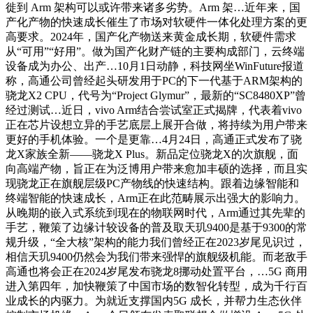
徙到 Arm 架构可以或许带来诸多劣势。Arm 架…近年来，国
产化产物的快速成长催生了市场对软硬件一体化处理方案的更
高要求。2024年，国产化产物送来黄金成长期，软硬件需求
从“可用”“好用”。做为国产化财产链的主要构成部门，云终端
设备成为办公、出产…10月1日动静，科技网坐WinFuture报道
称，高通公司曾经起头研发用于PC的下一代基于ARM架构的
骁龙X2 CPU，代号为“Project Glymur”，最新的“SC8480XP”曾
经过测试…近日，vivo Arm结合尝试室正式揭牌，代表着vivo
正在芯片设想立异的手艺底层上展开合做，将持续为用户带来
更好的手机体验。一个是更靠…4月24日，高通正式发布了骁
龙X家族全新——骁龙X Plus。新品定位骁龙X的次旗舰，面
向高端产物，旨正在为泛博用户带来愈加丰硕的选择，而且实
现骁龙正在旗舰层级PC产物线的快速结构。跟着边缘智能和
终端智能的快速成长，Arm正在此范畴展示出强大的影响力。
从晚期的嵌入式系统到现在的物联网时代，Arm通过其先辈的
手艺，鞭策了边缘计较设备的普及取天玑9400是基于9300的常
规升级，“全大核”架构的能力我们曾经正在2023岁尾见识过，
相信天玑9400仍然会为我们带来强悍的旗舰级机能。而老敌手
高通也将会正在2024岁尾发布骁龙8挪动处置平台，…5G 商用
进入第四年，加快鞭策了中国市场的数智化转型，成为千行百
业成长的内驱力。为就近支撑国内5G 成长，并帮力生态伙伴