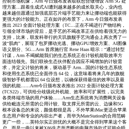
控制市场机缘，Arm 今日颁布发表取联想合做增设 Arm 5G 处
理方案…跟着生成式AI遭到越来越多的成长取关心，业内也
越来越但愿通过加强底层芯片端手艺能力来让挪动端也能获得
更强大的计较能力。正在如许的布景下，Arm 今日颁布发表
推出 2023 全面计较处理方案（TC…正在不竭进行产物结构，
引领全球市场的背后，是手艺的不竭改革正在供给着强无力的
支持，比来，联发科举行的天玑旗舰手艺沟通会上再次秀了一
波“肌肉”，展现了包罗挪动光逃、挪动GPU增效方案、AI图像
语义朋分、5G…Arm 首席施行官 Rene Haas 暗示：“通过转型
计谋，Arm 不竭赋能我们的生态系统正在计较机能取效率方
面连结领先。我们联袂生态伙伴配合因应不竭增加的计较需
求，并定义计较的将来，驱动基于 Arm…国的计较生态系统
和使用生态系统已全面停当 64 位，这意味着将来几年的旗舰
级智妙手机都需以 64 位设想，以确保获得最佳的效率以及最
强的机能……Arm今日颁布发表推出 2022 全面计较处理方案
(TCS22)，可供给分歧级此外机能、效率和可扩展性，以完美
各类终端市场的用户体验……Arm生态系统将为消费网关设备
供给毗连元所需的公用计较、取支撑元所需的云、边缘和5G
根本设备总的来说，颜值都很是高，不外苹果iMac更适合苹果
生态用户和专业的内容出产者，而华为MateStation的合用范畴
更广一些，…英特尔实正担忧的大概不是完全得到苹果这个客
户，而是一曲以来被X86生态所垄断的电脑市场款式可能会晤