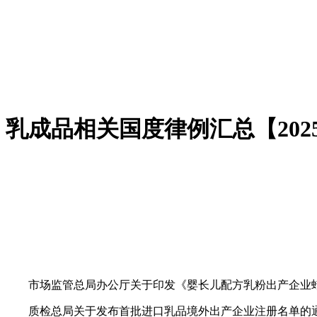
乳成品相关国度律例汇总【2025-
市场监管总局办公厅关于印发《婴长儿配方乳粉出产企业蜡样芽
质检总局关于发布首批进口乳品境外出产企业注册名单的通知布告