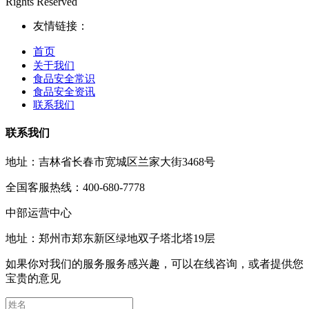
Rights Reserved
友情链接：
首页
关于我们
食品安全常识
食品安全资讯
联系我们
联系我们
地址：吉林省长春市宽城区兰家大街3468号
全国客服热线：400-680-7778
中部运营中心
地址：郑州市郑东新区绿地双子塔北塔19层
如果你对我们的服务服务感兴趣，可以在线咨询，或者提供您
宝贵的意见