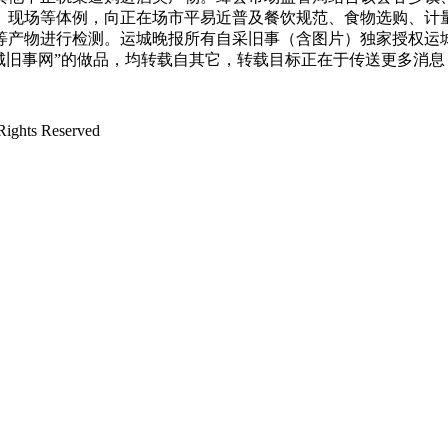
、现场等体例，向正在场市平易近普及餐饮规范、食物选购、计
等产物进行检测。运城晚报所有自采旧事（含图片）独家授权运
：运城旧事网”的做品，均转载自其它，转载目标正在于传送更多消
ts Reserved