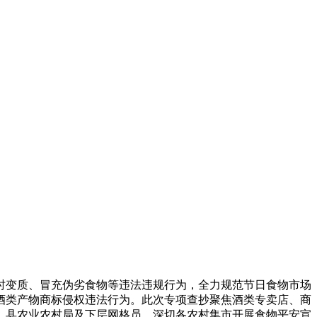
变质、冒充伪劣食物等违法违规行为，全力规范节日食物市场
酒类产物商标侵权违法行为。此次专项查抄聚焦酒类专卖店、商
、县农业农村局及下层网格员，深切各农村集市开展食物平安宣