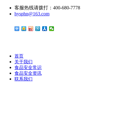
客服热线请拨打：400-680-7778
hysphn@163.com
首页
关于我们
食品安全常识
食品安全资讯
联系我们