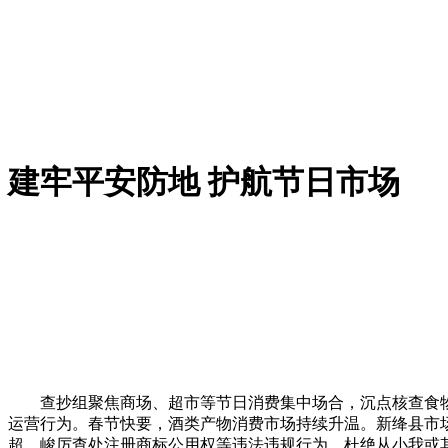
建牢平安防地 护航节日市场
查抄组聚焦商场、超市等节日消费集中场合，沉点核查食物
运营行为。春节快要，酒类产物消费市场持续升温。新绛县市
超、峻厉查处注册商标公用权等违法违规行为，杜绝从小我或