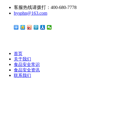
客服热线请拨打：400-680-7778
hysphn@163.com
首页
关于我们
食品安全常识
食品安全资讯
联系我们