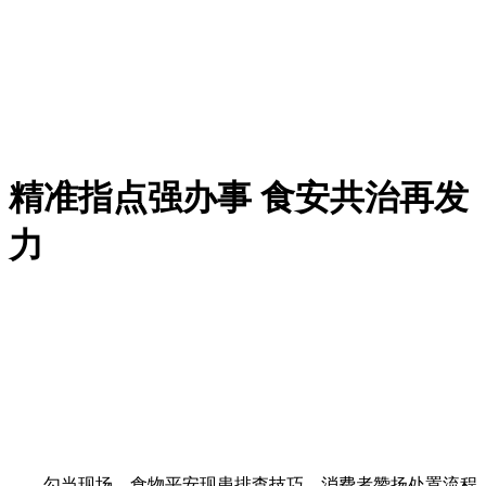
精准指点强办事 食安共治再发
力
勾当现场，食物平安现患排查技巧、消费者赞扬处置流程