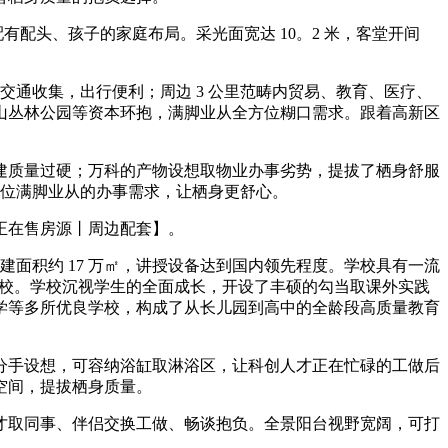
配头、孩子的家庭布局。采光面宽达 10。2 米，客堂开间
立体交通收集，出行便利；周边 3 公里范畴内贸易、教育、医疗、
山丛林公园等资本环抱，满脚业从全方位糊口需求。跟着高新区
质量过硬；万科的产物设想取物业办事劣势，提拔了栖身舒服
方位满脚业从的办事需求，让栖身更舒心。
正在售房源丨周边配套】。
建面积约 17 万㎡，讲授设备达到国内领先程度。学校具有一流
尖高校。学校沉视学生的全面成长，开设了丰硕的勾当取课外实践
学等多所优良学校，构成了从长儿园到高中的全龄段高质量教育
分手设想，可容纳浴缸取淋浴区，让科创人才正在忙碌的工做后
空间，提拔栖身质量。
取同事、伴侣交换工做、畅谈抱负。全景阳台视野宽阔，可打