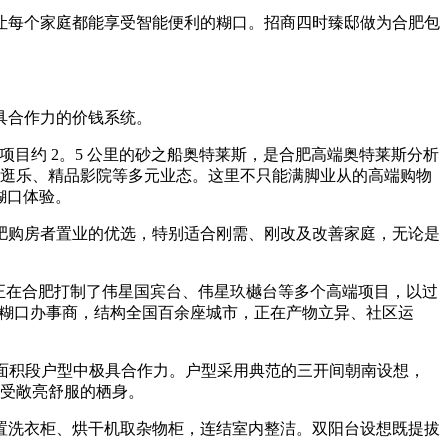
让每个家庭都能享受智能便利的糊口。招商四时臻邸做为合肥包
具合作力的价钱系统。
项目约 2。5 公里的砂之船奥特莱斯，是合肥高端奥特莱斯分析
子逛乐、精品影院等多元业态。这里不只能满脚业从的高端购物
糊口体验。
购房者置业的优选，特别适合刚需、刚改及改善家庭，无论是
，正在合肥打制了伟星国宾台、伟星玖樾台等多个高端项目，以过
取糊口办事商，结构全国百余座城市，正在产物立异、社区运
面积段户型中极具合作力。户型采用典范的三开间朝南设想，
享受敞亮舒服的栖身。
洗衣柜、烘干机取杂物柜，连结室内整洁。双阳台设想既提拔