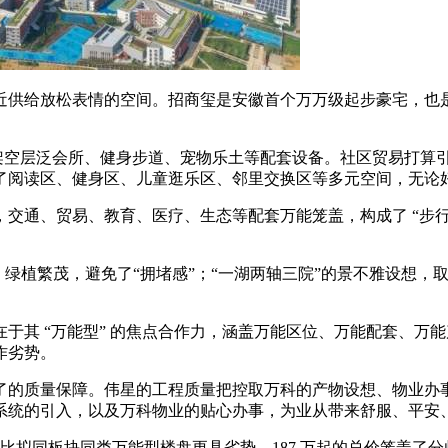
供给放松表情的空间。招商玺是安徽首个万万级起步豪宅，也是
米的架空层泛会所、健身步道、宠物乐土等配套设备。社区贸易打算引
了阅读区、健身区、儿童逛乐区、邻里交换区等多元空间，无论
通、贸易、教育、医疗、生态等配套万能笼盖，构成了 “步行 5 
绿植繁茂，避免了“拥堵感”；“一湖两轴三院”的景不雅设想，
其 “万能型” 的焦点合作力，涵盖万能区位、万能配套、万
作劣势。
的质量保障。伟星的工程质量把控取万科的产物设想、物业办事
系统的引入，以及万科物业的贴心办事，为业从带来舒服、平安
均价比拟同板块同类万能型楼盘更具劣势，187 万起的总价笼盖