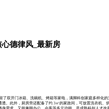
心德律风_最新房
了双开门冰箱、洗碗机、烤箱等家电，满脚科创家庭多样化的烹调
通透。此外，厨房旁还配备了约 3㎡的家政间，可放置洗衣机、
栖身需求，又能兼顾办公、会客等多元功能，是成熟科创人才改