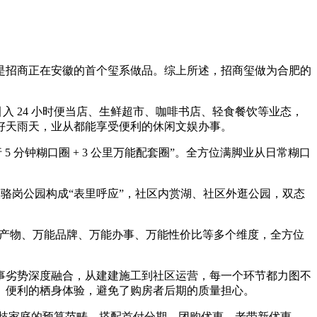
招商正在安徽的首个玺系做品。综上所述，招商玺做为合肥的
入 24 小时便当店、生鲜超市、咖啡书店、轻食餐饮等业态，
好天雨天，业从都能享受便利的休闲文娱办事。
分钟糊口圈 + 3 公里万能配套圈”。全方位满脚业从日常糊口
取骆岗公园构成“表里呼应”，社区内赏湖、社区外逛公园，双态
能产物、万能品牌、万能办事、万能性价比等多个维度，全方位
劣势深度融合，从建建施工到社区运营，每一个环节都力图不
、便利的栖身体验，避免了购房者后期的质量担心。
了分歧家庭的预算范畴。搭配首付分期、团购优惠、老带新优惠、