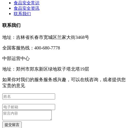
食品安全常识
食品安全资讯
联系我们
联系我们
地址：吉林省长春市宽城区兰家大街3468号
全国客服热线：400-680-7778
中部运营中心
地址：郑州市郑东新区绿地双子塔北塔19层
如果你对我们的服务服务感兴趣，可以在线咨询，或者提供您
宝贵的意见
提交留言